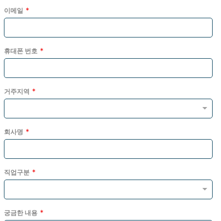
이메일
휴대폰 번호
거주지역
회사명
직업구분
궁금한 내용